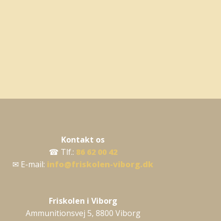
Kontakt os
☎ Tlf.:
86 62 00 42
✉ E-mail:
info@friskolen-viborg.dk
​Friskolen i Viborg
Ammunitionsvej 5, ​8800 Viborg