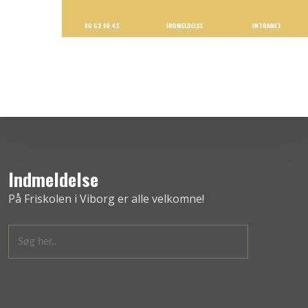
86 62 00 42
INDMELDELSE
INTRANET
Indmeldelse
På Friskolen i Viborg er alle velkomne!