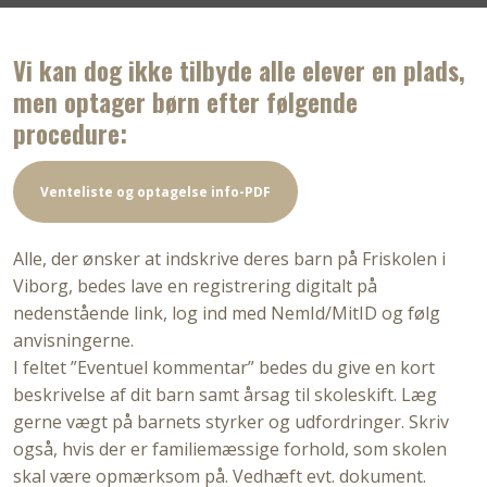
Vi kan dog ikke tilbyde alle elever en plads,
men optager børn efter følgende
procedure:​
Venteliste og optagelse info-PDF
Alle, der ønsker at indskrive deres barn på Friskolen i
Viborg, bedes lave en registrering digitalt på
nedenstående link, log ind med NemId/MitID og følg
anvisningerne.
​I feltet ”Eventuel kommentar” bedes du give en kort
beskrivelse af dit barn samt årsag til skoleskift. Læg
gerne vægt på barnets styrker og udfordringer. Skriv
også, hvis der er familiemæssige forhold, som skolen
skal være opmærksom på. Vedhæft evt. dokument.​